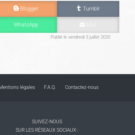
Blogger
Tumblr
WhatsApp
Mail
Publié le vendredi 3 juillet 2020
Mentions légales
F.A.Q.
Contactez-nous
SUIVEZ-NOUS
SUR LES RÉSEAUX SOCIAUX
: