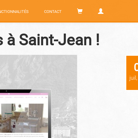
NCTIONNALITÉS
CONTACT
s à Saint-Jean !
juil