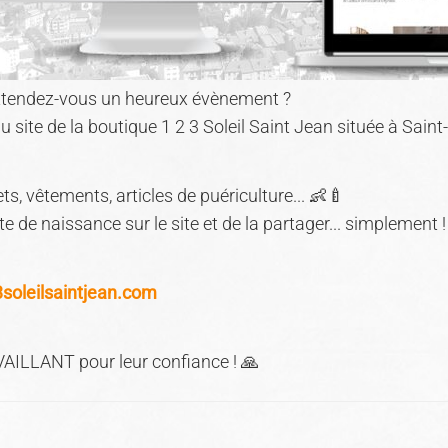
u attendez-vous un heureux évènement ?
 site de la boutique 1 2 3 Soleil Saint Jean située à Sain
ts, vêtements, articles de puériculture... 👶🍼
ste de naissance sur le site et de la partager... simplement !
oleilsaintjean.com
AILLANT pour leur confiance ! 🙏