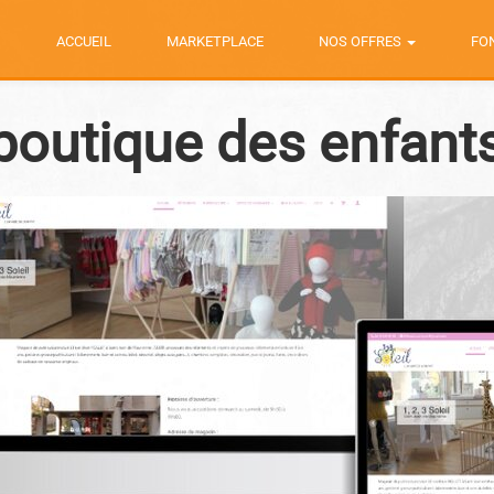
ACCUEIL
MARKETPLACE
NOS OFFRES
FO
a boutique des enfant