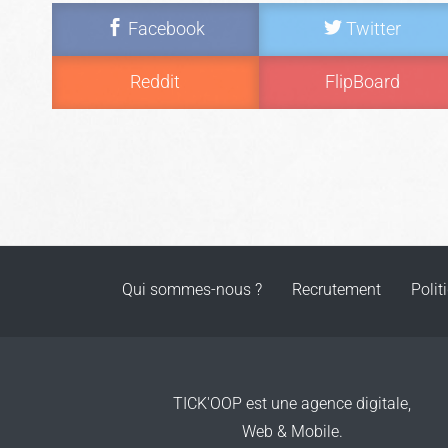
Facebook
Twitter
Reddit
FlipBoard
Qui sommes-nous ?
Recrutement
Polit
TICK'OOP est une agence digitale,
Web & Mobile.