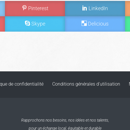
Pinterest
LinkedIn
Skype
Delicious
ique de confidentialité
Conditions générales d'utilisation
Rapprochons nos besoins, nos idées et nos talents,
pour un échange local, équitable et durable