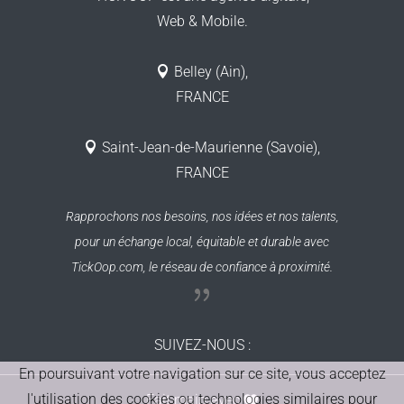
Web & Mobile.
Belley (Ain),
FRANCE
Saint-Jean-de-Maurienne (Savoie),
FRANCE
Rapprochons nos besoins, nos idées et nos talents,
pour un échange local, équitable et durable
avec
TickOop.com, le réseau de confiance à proximité.
SUIVEZ-NOUS
:
En poursuivant votre navigation sur ce site, vous acceptez
l'utilisation des cookies ou technologies similaires pour
Fait main avec