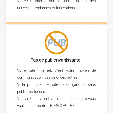
Votre site Internet sera toujours à la page des
nouvelles tendances et innovations !
Pas de pub envahissante !
Votre site Internet, c'est votre moyen de
communication, pas celui des autres !
V
oilà pourquoi nos sites sont garantis sans
publicités tierces.
Vos visiteurs voient votre contenu, ce que vous
voulez leur montrer, RIEN D'AUTRE !