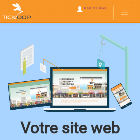
●
MON ESPACE
Menus
Votre site web