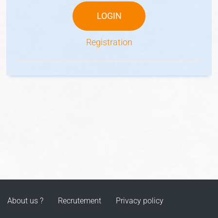
LOGIN
Registration
About us ?
Recrutement
Privacy policy