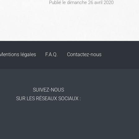
Publié le dimanche 26 avril 2020
Mentions légales
F.A.Q.
Contactez-nous
SUIVEZ-NOUS
SUR LES RÉSEAUX SOCIAUX
: