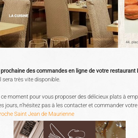
ée prochaine des commandes en ligne de votre restaurant
 sera très vite disponible.
en ce moment pour vous proposer des délicieux plats à em
ques jours, n'hésitez pas à les contacter et commander votr
roche Saint Jean de Maurienne