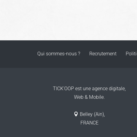
Qui sommes-nous ?
Recrutement
Polit
TICK'OOP est une agence digitale,
Web & Mobile.
Belley (Ain),
FRANCE