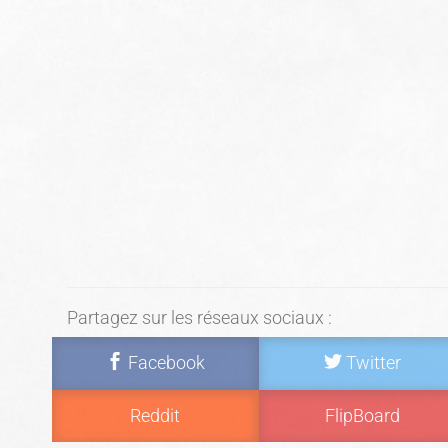
Partagez sur les réseaux sociaux :
Facebook
Twitter
Reddit
FlipBoard