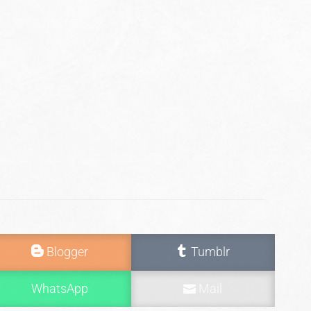
Blogger
Tumblr
WhatsApp
Mail