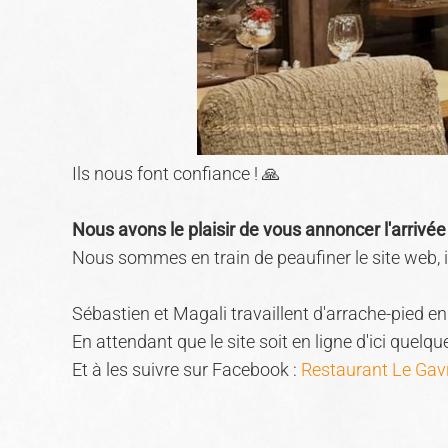
Ils nous font confiance ! 🙏
Nous avons le plaisir de vous annoncer l'arriv
Nous sommes en train de peaufiner le site web, il
Sébastien et Magali travaillent d'arrache-pied 
En attendant que le site soit en ligne d'ici quel
Et à les suivre sur Facebook :
Restaurant Le Gav