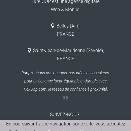
TICK'OOP est une agence digitale,
Web & Mobile.
Belley (Ain),
FRANCE
Saint-Jean-de-Maurienne (Savoie),
FRANCE
Rapprochons nos besoins, nos idées et nos talents,
pour un échange local, équitable et durable
avec
TickOop.com, le réseau de confiance à proximité.
SUIVEZ-NOUS
:
En poursuivant votre navigation sur ce site, vous acceptez