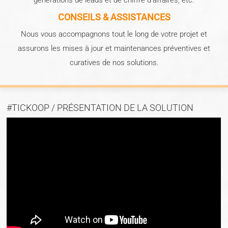
générations de leads et de chiffre d'affaires, etc.
CONSEILS & ASSISTANCES
Nous vous accompagnons tout le long de votre projet et
assurons les mises à jour et maintenances préventives et
curatives de nos solutions.
#TICKOOP / PRÉSENTATION DE LA SOLUTION