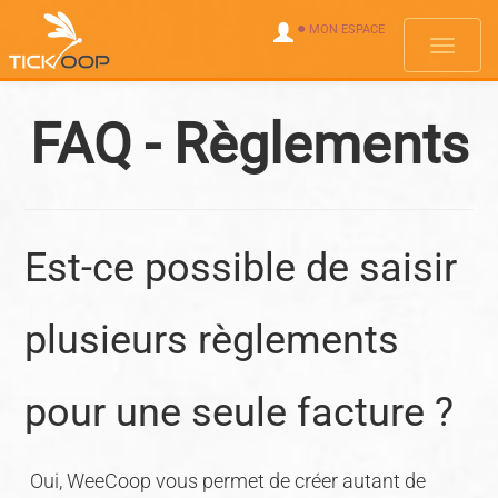
●
MON ESPACE
Menus
FAQ - Règlements
Est-ce possible de saisir
plusieurs règlements
pour une seule facture ?
Oui, WeeCoop vous permet de créer autant de