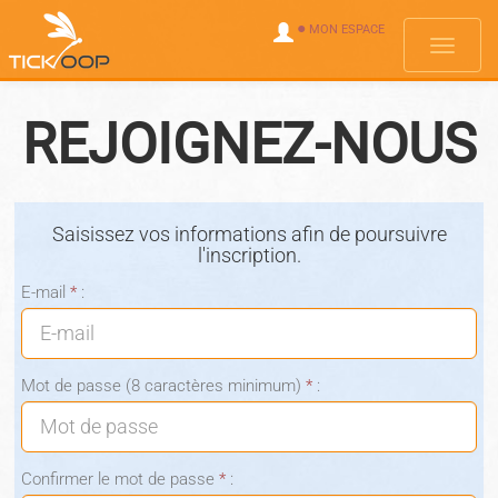
●
MON ESPACE
Menus
REJOIGNEZ-NOUS
Saisissez vos informations afin de poursuivre
l'inscription.
E-mail
*
:
Mot de passe (8 caractères minimum)
*
:
Confirmer le mot de passe
*
: