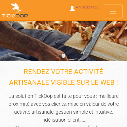
●
MON ESPACE
Menus
RENDEZ VOTRE ACTIVITÉ
ARTISANALE VISIBLE SUR LE WEB !
La solution TickOop est faite pour vous : meilleure
proximité avec vos clients, mise en valeur de votre
activité artisanale, gestion simple et intuitive,
fidélisation client, ...